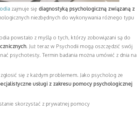
odia
zajmuje się
diagnostyką psychologiczną związaną z
hologicznych niezbędnych do wykonywania różnego typu
dia powstało z myślą o tych, którzy zobowiązani są do
cznicznych
. Już teraz w P
sychodii mogą oszczędzić swój
konać psychotesty. Termin badania można umówić z dnia na
 zgłosić się z każdym problemem. Jako psycholog ze
ecjalistyczne usługi z zakresu pomocy psychologicznej
 stanie skorzystać z prywatnej pomocy
u