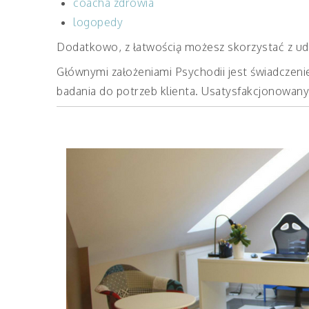
coacha zdrowia
logopedy
Dodatkowo, z łatwością możesz skorzystać z ud
Głównymi założeniami Psychodii jest świadczeni
badania do potrzeb klienta. Usatysfakcjonowany 