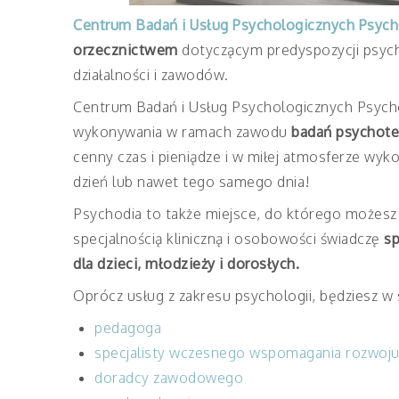
Centrum Badań i Usług Psychologicznych Psych
orzecznictwem
dotyczącym predyspozycji psyc
działalności i zawodów.
Centrum Badań i Usług Psychologicznych Psycho
wykonywania w ramach zawodu
badań psychote
cenny czas i pieniądze i w miłej atmosferze wy
dzień lub nawet tego samego dnia!
Psychodia to także miejsce, do którego możesz
specjalnością kliniczną i osobowości świadczę
sp
dla dzieci, młodzieży i dorosłych.
Oprócz usług z zakresu psychologii, będziesz w
pedagoga
specjalisty wczesnego wspomagania rozwoj
doradcy zawodowego