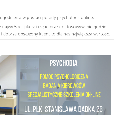
ogodnienia w postaci porady psychologa online.
e najwyższej jakości usług oraz dostosowywanie godzin
i dobrze obsłużony klient to dla nas największa wartość.