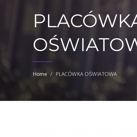
PLACÓWK
OŚWIATO
Home
PLACÓWKA OŚWIATOWA